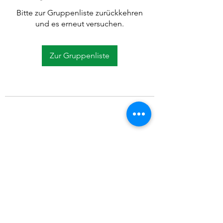
Bitte zur Gruppenliste zurückkehren
und es erneut versuchen.
Zur Gruppenliste
©2021 SVP Regio Kerzers.