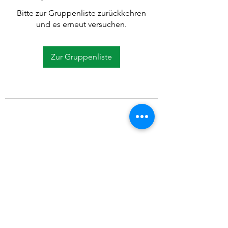
Bitte zur Gruppenliste zurückkehren
und es erneut versuchen.
Zur Gruppenliste
©2021 SVP Regio Kerzers.