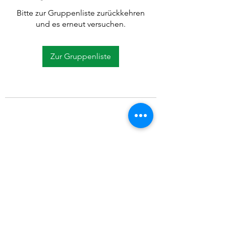
Bitte zur Gruppenliste zurückkehren
und es erneut versuchen.
Zur Gruppenliste
©2021 SVP Regio Kerzers.