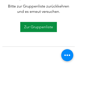
Bitte zur Gruppenliste zurückkehren
und es erneut versuchen.
Zur Gruppenliste
©2021 SVP Regio Kerzers.