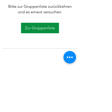
Bitte zur Gruppenliste zurückkehren
und es erneut versuchen.
Zur Gruppenliste
©2021 SVP Regio Kerzers.