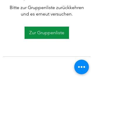
Bitte zur Gruppenliste zurückkehren
und es erneut versuchen.
Zur Gruppenliste
©2021 SVP Regio Kerzers.