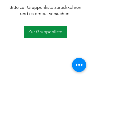
Bitte zur Gruppenliste zurückkehren
und es erneut versuchen.
Zur Gruppenliste
©2021 SVP Regio Kerzers.