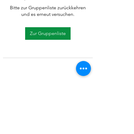
Bitte zur Gruppenliste zurückkehren
und es erneut versuchen.
Zur Gruppenliste
©2021 SVP Regio Kerzers.