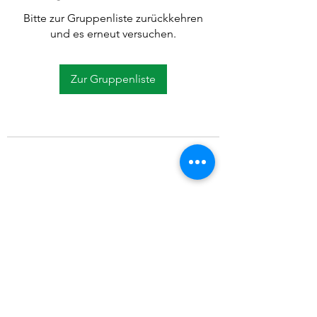
Bitte zur Gruppenliste zurückkehren
und es erneut versuchen.
Zur Gruppenliste
©2021 SVP Regio Kerzers.