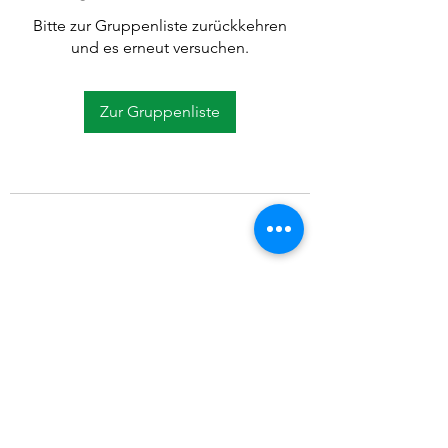
Bitte zur Gruppenliste zurückkehren
und es erneut versuchen.
Zur Gruppenliste
©2021 SVP Regio Kerzers.