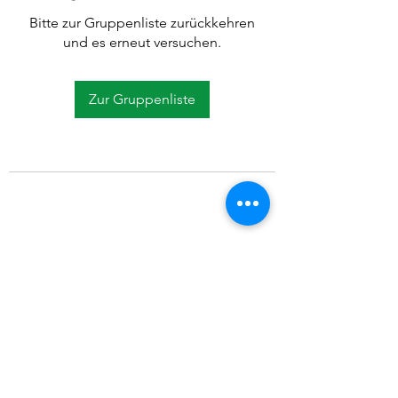
Bitte zur Gruppenliste zurückkehren
und es erneut versuchen.
Zur Gruppenliste
©2021 SVP Regio Kerzers.