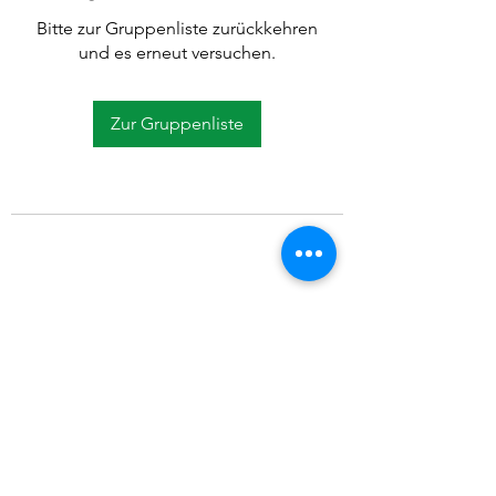
Bitte zur Gruppenliste zurückkehren
und es erneut versuchen.
Zur Gruppenliste
©2021 SVP Regio Kerzers.