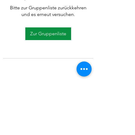
Bitte zur Gruppenliste zurückkehren
und es erneut versuchen.
Zur Gruppenliste
©2021 SVP Regio Kerzers.