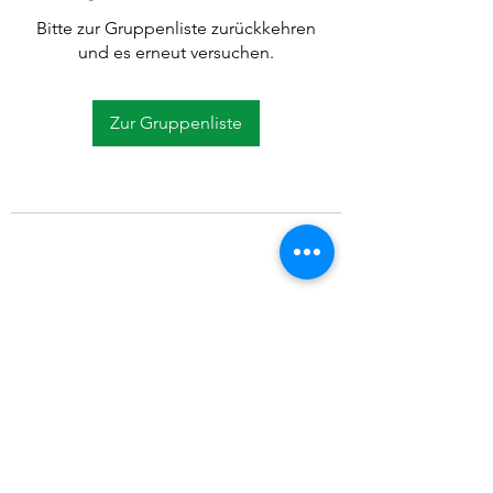
Bitte zur Gruppenliste zurückkehren
und es erneut versuchen.
Zur Gruppenliste
©2021 SVP Regio Kerzers.