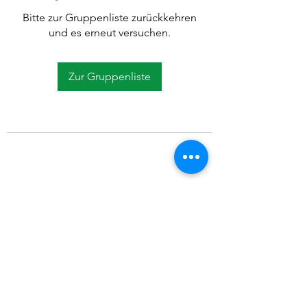
Bitte zur Gruppenliste zurückkehren
und es erneut versuchen.
Zur Gruppenliste
©2021 SVP Regio Kerzers.