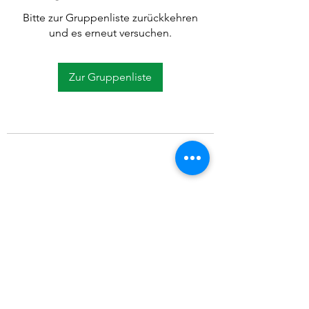
Bitte zur Gruppenliste zurückkehren
und es erneut versuchen.
Zur Gruppenliste
©2021 SVP Regio Kerzers.