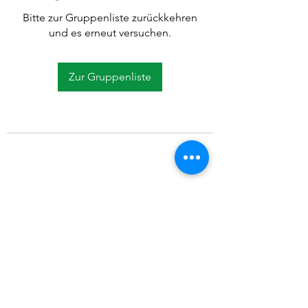
Bitte zur Gruppenliste zurückkehren
und es erneut versuchen.
Zur Gruppenliste
©2021 SVP Regio Kerzers.