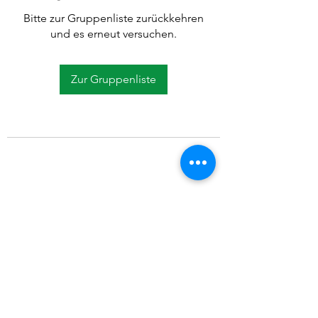
Bitte zur Gruppenliste zurückkehren
und es erneut versuchen.
Zur Gruppenliste
©2021 SVP Regio Kerzers.