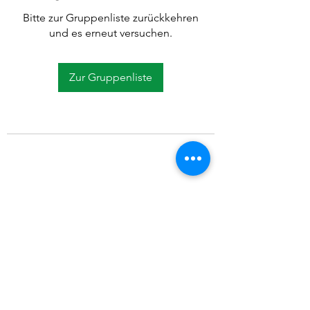
Bitte zur Gruppenliste zurückkehren
und es erneut versuchen.
Zur Gruppenliste
©2021 SVP Regio Kerzers.