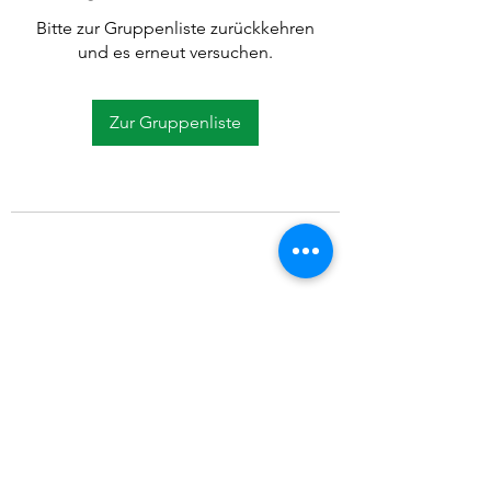
Bitte zur Gruppenliste zurückkehren
und es erneut versuchen.
Zur Gruppenliste
©2021 SVP Regio Kerzers.