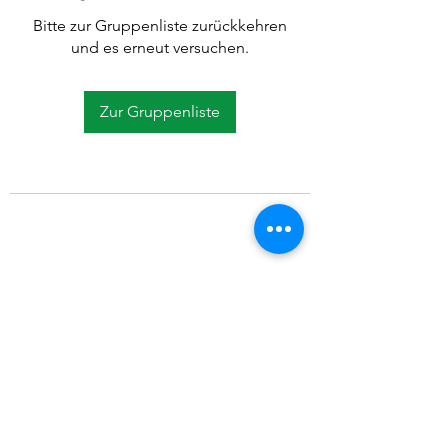
Bitte zur Gruppenliste zurückkehren
und es erneut versuchen.
Zur Gruppenliste
©2021 SVP Regio Kerzers.