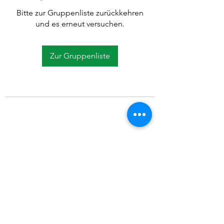
Bitte zur Gruppenliste zurückkehren
und es erneut versuchen.
Zur Gruppenliste
©2021 SVP Regio Kerzers.