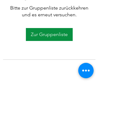
Bitte zur Gruppenliste zurückkehren
und es erneut versuchen.
Zur Gruppenliste
©2021 SVP Regio Kerzers.