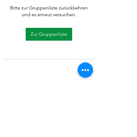
Bitte zur Gruppenliste zurückkehren
und es erneut versuchen.
Zur Gruppenliste
©2021 SVP Regio Kerzers.