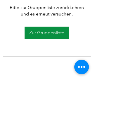
Bitte zur Gruppenliste zurückkehren
und es erneut versuchen.
Zur Gruppenliste
©2021 SVP Regio Kerzers.