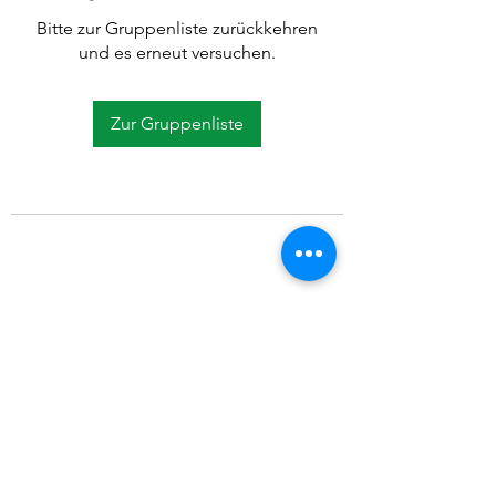
Bitte zur Gruppenliste zurückkehren
und es erneut versuchen.
Zur Gruppenliste
©2021 SVP Regio Kerzers.