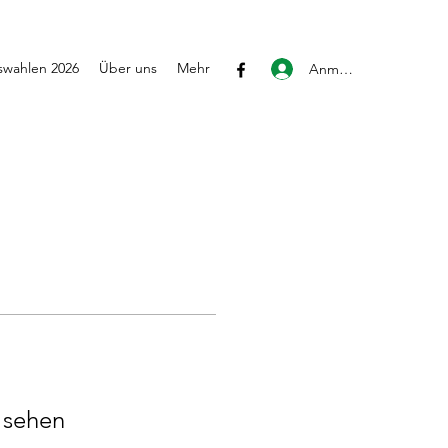
wahlen 2026
Über uns
Mehr
Anmelden
u sehen