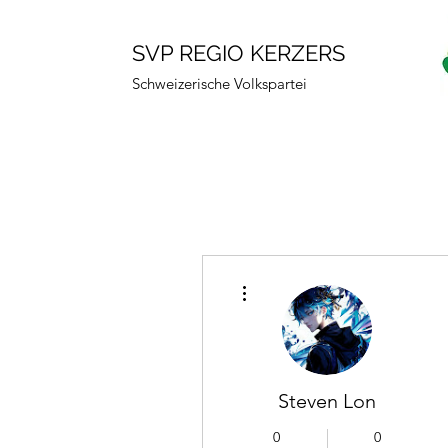
SVP REGIO KERZERS
Schweizerische Volkspartei
Weitere Optionen
Steven Lon
0
0