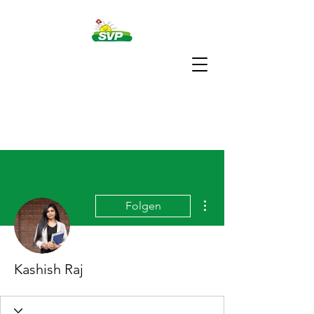
Weitere Optionen
Folgen
Kashish Raj