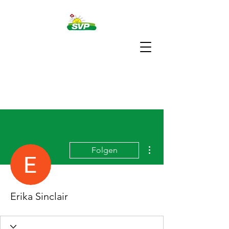
Weitere Optionen
Folgen
Erika Sinclair