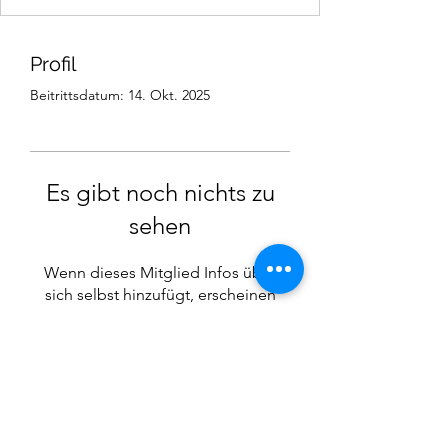
Profil
Beitrittsdatum: 14. Okt. 2025
Es gibt noch nichts zu
sehen
Wenn dieses Mitglied Infos über
sich selbst hinzufügt, erscheinen
diese hier.
©2021 SVP Regio Kerzers.