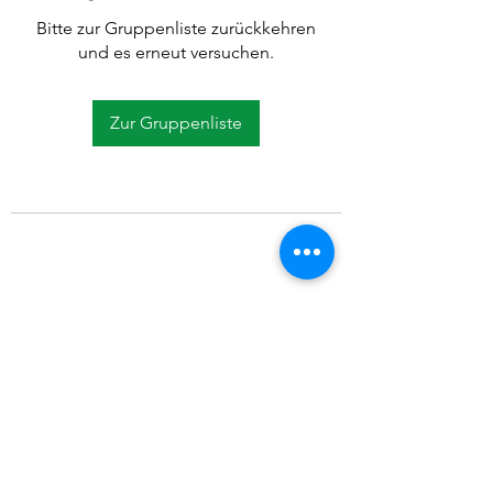
Bitte zur Gruppenliste zurückkehren
und es erneut versuchen.
Zur Gruppenliste
©2021 SVP Regio Kerzers.