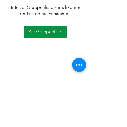
Bitte zur Gruppenliste zurückkehren
und es erneut versuchen.
Zur Gruppenliste
©2021 SVP Regio Kerzers.