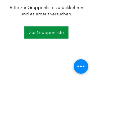
Bitte zur Gruppenliste zurückkehren
und es erneut versuchen.
Zur Gruppenliste
©2021 SVP Regio Kerzers.