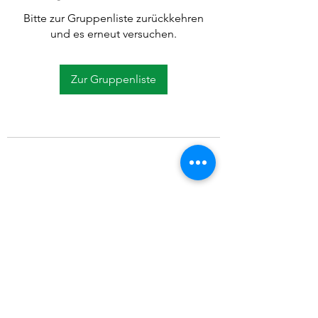
Bitte zur Gruppenliste zurückkehren
und es erneut versuchen.
Zur Gruppenliste
©2021 SVP Regio Kerzers.