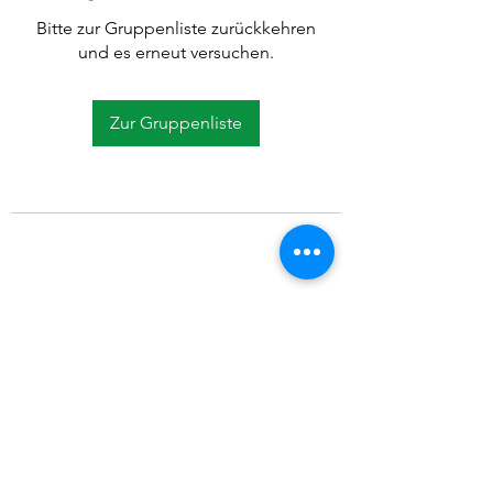
Bitte zur Gruppenliste zurückkehren
und es erneut versuchen.
Zur Gruppenliste
©2021 SVP Regio Kerzers.