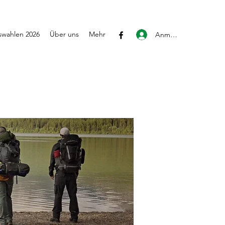
wahlen 2026
Über uns
Mehr
Anmelden