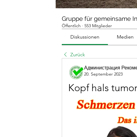
Gruppe für gemeinsame I
Öffentlich
·
553 Mitglieder
Diskussionen
Medien
Zurück
Администрация Реком
20. September 2023
Kopf hals tum