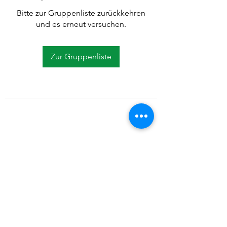
Bitte zur Gruppenliste zurückkehren
und es erneut versuchen.
Zur Gruppenliste
©2021 SVP Regio Kerzers.