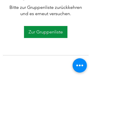
Bitte zur Gruppenliste zurückkehren
und es erneut versuchen.
Zur Gruppenliste
©2021 SVP Regio Kerzers.