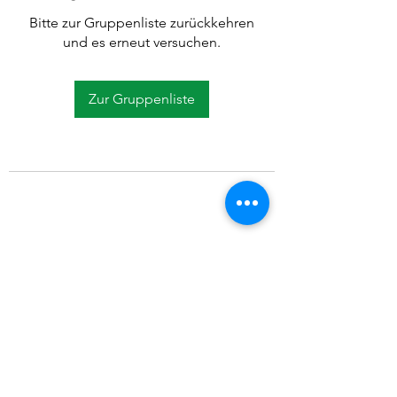
Bitte zur Gruppenliste zurückkehren
und es erneut versuchen.
Zur Gruppenliste
©2021 SVP Regio Kerzers.