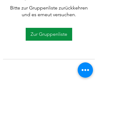
Bitte zur Gruppenliste zurückkehren
und es erneut versuchen.
Zur Gruppenliste
©2021 SVP Regio Kerzers.