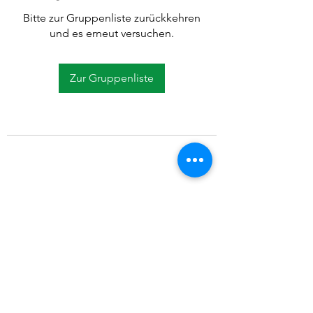
Bitte zur Gruppenliste zurückkehren
und es erneut versuchen.
Zur Gruppenliste
©2021 SVP Regio Kerzers.