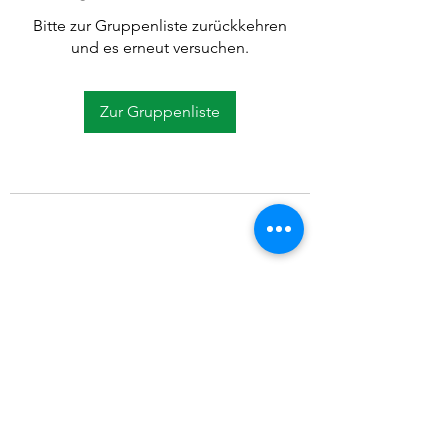
Bitte zur Gruppenliste zurückkehren
und es erneut versuchen.
Zur Gruppenliste
©2021 SVP Regio Kerzers.