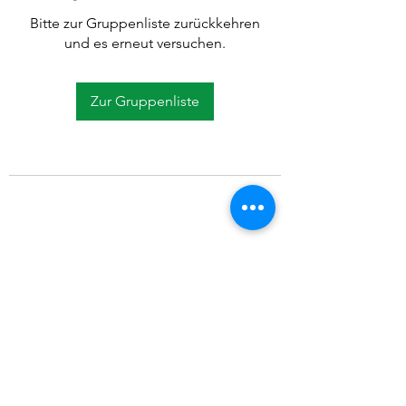
Bitte zur Gruppenliste zurückkehren
und es erneut versuchen.
Zur Gruppenliste
©2021 SVP Regio Kerzers.