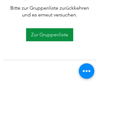
Bitte zur Gruppenliste zurückkehren
und es erneut versuchen.
Zur Gruppenliste
©2021 SVP Regio Kerzers.