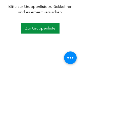
Bitte zur Gruppenliste zurückkehren
und es erneut versuchen.
Zur Gruppenliste
©2021 SVP Regio Kerzers.