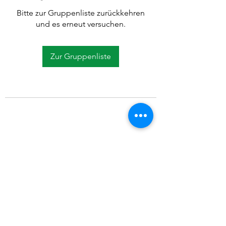
Bitte zur Gruppenliste zurückkehren
und es erneut versuchen.
Zur Gruppenliste
©2021 SVP Regio Kerzers.