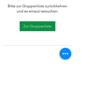
Bitte zur Gruppenliste zurückkehren
und es erneut versuchen.
Zur Gruppenliste
©2021 SVP Regio Kerzers.