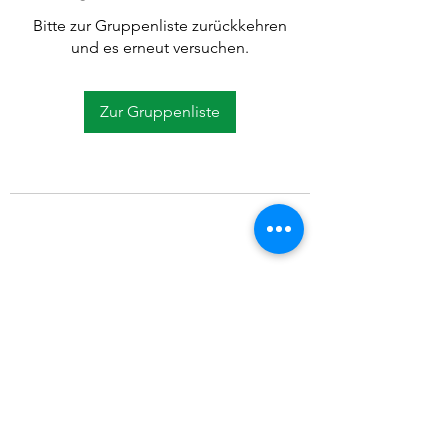
Bitte zur Gruppenliste zurückkehren
und es erneut versuchen.
Zur Gruppenliste
©2021 SVP Regio Kerzers.