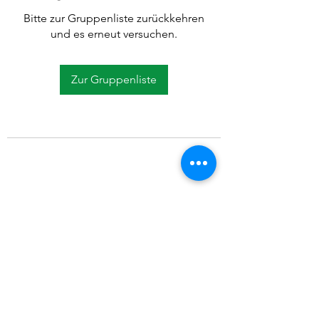
Bitte zur Gruppenliste zurückkehren
und es erneut versuchen.
Zur Gruppenliste
©2021 SVP Regio Kerzers.