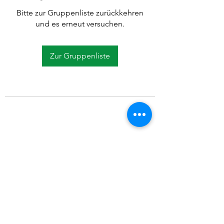
Bitte zur Gruppenliste zurückkehren
und es erneut versuchen.
Zur Gruppenliste
©2021 SVP Regio Kerzers.