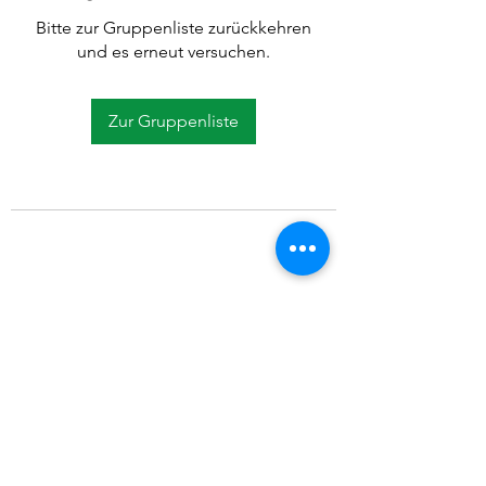
Bitte zur Gruppenliste zurückkehren
und es erneut versuchen.
Zur Gruppenliste
©2021 SVP Regio Kerzers.